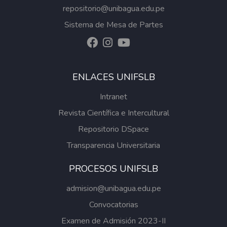
repositorio@unibagua.edu.pe
Sistema de Mesa de Partes
ENLACES UNIFSLB
Intranet
Revista Científica e Intercultural
Repositorio DSpace
Transparencia Universitaria
PROCESOS UNIFSLB
admision@unibagua.edu.pe
Convocatorias
Examen de Admisión 2023-II