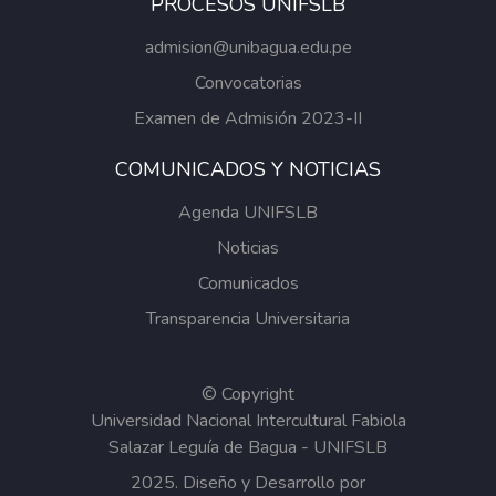
PROCESOS UNIFSLB
admision@unibagua.edu.pe
Convocatorias
Examen de Admisión 2023-II
COMUNICADOS Y NOTICIAS
Agenda UNIFSLB
Noticias
Comunicados
Transparencia Universitaria
© Copyright
Universidad Nacional Intercultural Fabiola
Salazar Leguía de Bagua - UNIFSLB
2025. Diseño y Desarrollo por