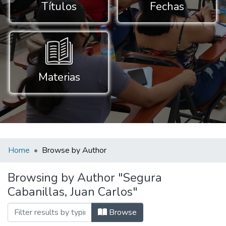
Títulos
Fechas
Materias
Home
Browse by Author
Browsing by Author "Segura
Cabanillas, Juan Carlos"
Browse