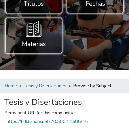
Títulos
Fechas
Materias
Home
Tesis y Disertaciones
Browse by Subject
Tesis y Disertaciones
Permanent URI for this community
https://hdl.handle.net/20.500.14588/16