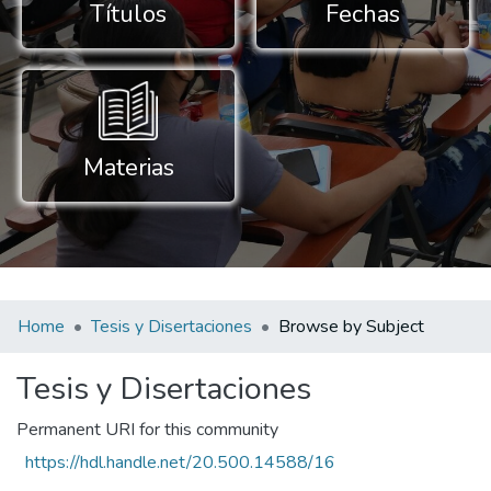
Títulos
Fechas
Materias
Home
Tesis y Disertaciones
Browse by Subject
Tesis y Disertaciones
Permanent URI for this community
https://hdl.handle.net/20.500.14588/16