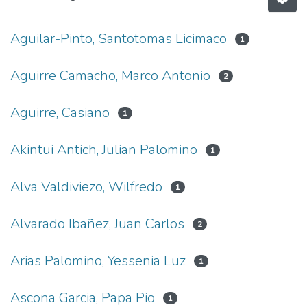
Aguilar-Pinto, Santotomas Licimaco
1
Aguirre Camacho, Marco Antonio
2
Aguirre, Casiano
1
Akintui Antich, Julian Palomino
1
Alva Valdiviezo, Wilfredo
1
Alvarado Ibañez, Juan Carlos
2
Arias Palomino, Yessenia Luz
1
Ascona Garcia, Papa Pio
1