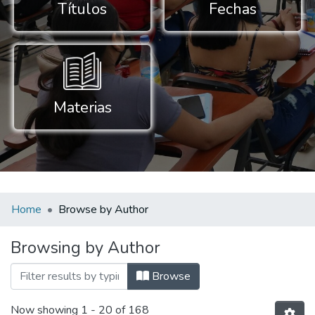
Títulos
Fechas
Materias
Home
Browse by Author
Browsing by Author
Browse
Now showing
1 - 20 of 168