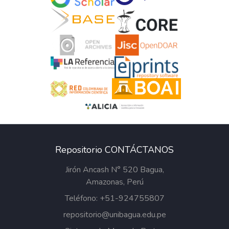
Repositorio CONTÁCTANOS
Jirón Ancash N° 520 Bagua,
Amazonas, Perú
Teléfono: +51-924755807
repositorio@unibagua.edu.pe