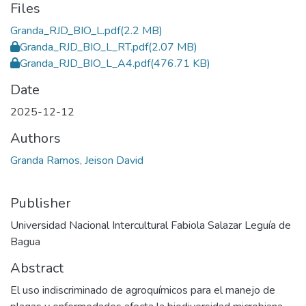
Files
Granda_RJD_BIO_L.pdf
(2.2 MB)
Granda_RJD_BIO_L_RT.pdf
(2.07 MB)
Granda_RJD_BIO_L_A4.pdf
(476.71 KB)
Date
2025-12-12
Authors
Granda Ramos, Jeison David
Publisher
Universidad Nacional Intercultural Fabiola Salazar Leguía de
Bagua
Abstract
El uso indiscriminado de agroquímicos para el manejo de