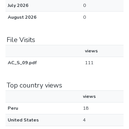
July 2026
0
August 2026
0
File Visits
views
AC_S_09.pdf
111
Top country views
views
Peru
18
United States
4