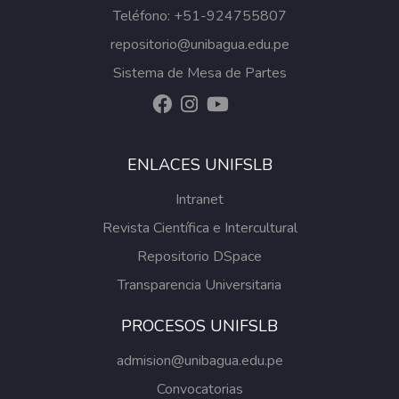
Teléfono: +51-924755807
repositorio@unibagua.edu.pe
Sistema de Mesa de Partes
ENLACES UNIFSLB
Intranet
Revista Científica e Intercultural
Repositorio DSpace
Transparencia Universitaria
PROCESOS UNIFSLB
admision@unibagua.edu.pe
Convocatorias