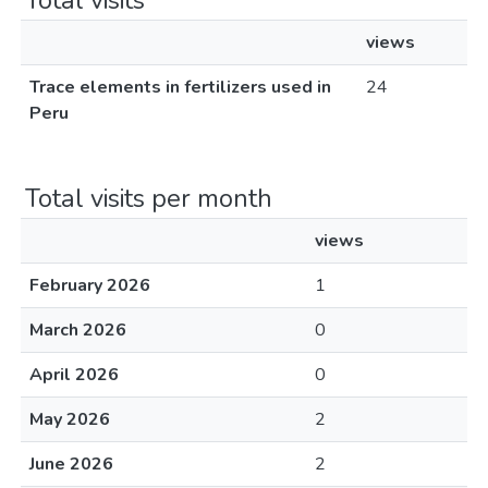
Total visits
views
Trace elements in fertilizers used in
24
Peru
Total visits per month
views
February 2026
1
March 2026
0
April 2026
0
May 2026
2
June 2026
2