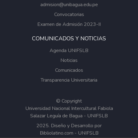
admision@unibagua.edu.pe
Convocatorias
Examen de Admisión 2023-II
COMUNICADOS Y NOTICIAS
Agenda UNIFSLB
Noticias
Comunicados
Transparencia Universitaria
© Copyright
Universidad Nacional Intercultural Fabiola
Salazar Leguía de Bagua - UNIFSLB
2025. Diseño y Desarrollo por
Bibliolatino.com
-
UNIFSLB