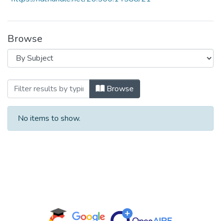
Browse
Browsing Especialidad by Subject
Browse
No items to show.