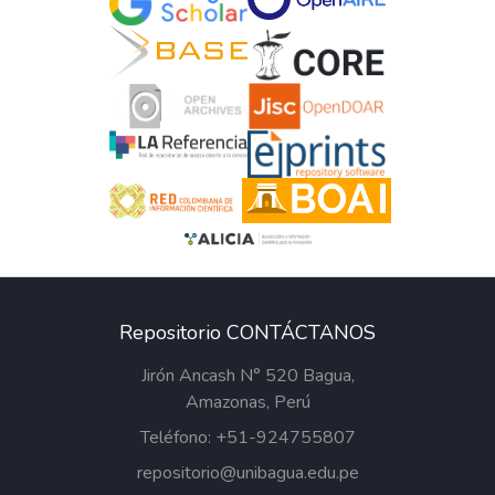
Repositorio CONTÁCTANOS
Jirón Ancash N° 520 Bagua,
Amazonas, Perú
Teléfono: +51-924755807
repositorio@unibagua.edu.pe