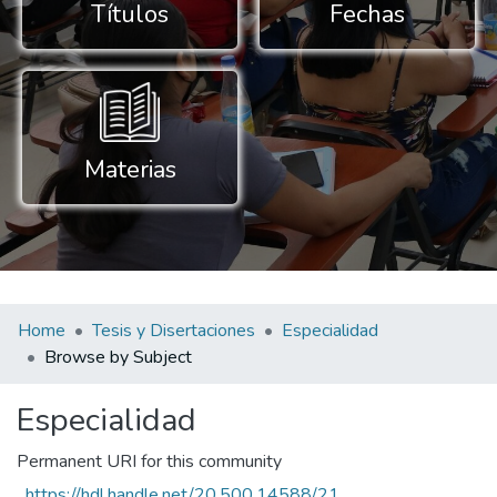
Títulos
Fechas
Materias
Home
Tesis y Disertaciones
Especialidad
Browse by Subject
Especialidad
Permanent URI for this community
https://hdl.handle.net/20.500.14588/21