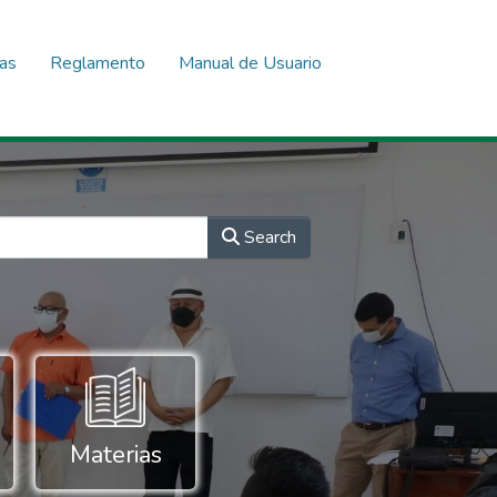
nas
Reglamento
Manual de Usuario
Search
Materias