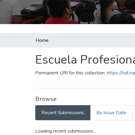
Home
Escuela Profesion
Permanent URI for this collection
https://hdl.
Browse
Recent Submissions
By Issue Date
Loading recent submissions...