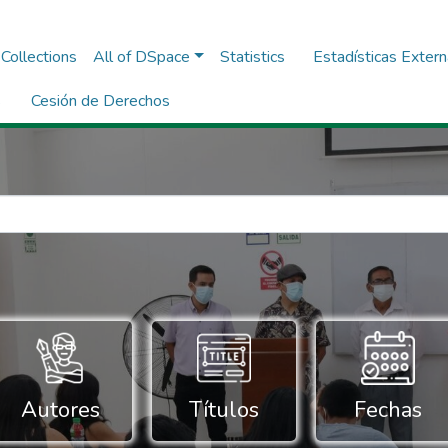
Collections
All of DSpace
Statistics
Estadísticas Exter
s
Cesión de Derechos
Autores
Títulos
Fechas