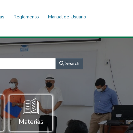
nas
Reglamento
Manual de Usuario
Search
Materias