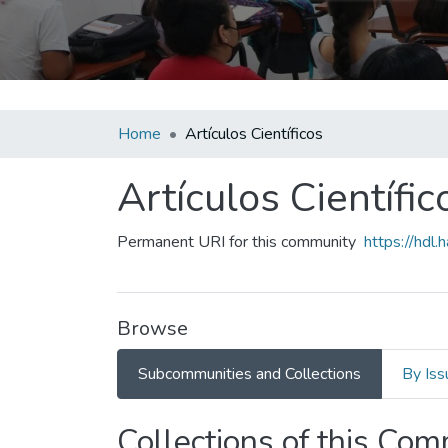
Home
Artículos Científicos
Artículos Científic
Permanent URI for this community
https://hdl
Browse
Subcommunities and Collections
By Iss
Collections of this Co