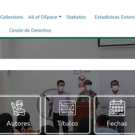
Collections
All of DSpace
Statistics
Estadísticas Exter
s
Cesión de Derechos
Autores
Títulos
Fechas