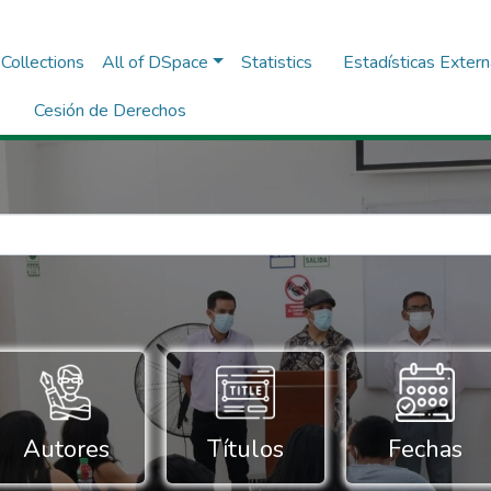
Collections
All of DSpace
Statistics
Estadísticas Exter
s
Cesión de Derechos
Autores
Títulos
Fechas