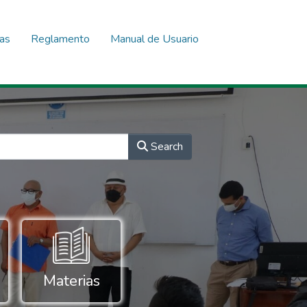
nas
Reglamento
Manual de Usuario
Search
Materias