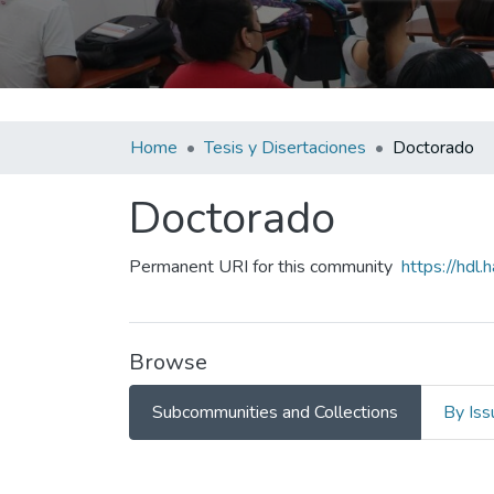
Home
Tesis y Disertaciones
Doctorado
Doctorado
Permanent URI for this community
https://hdl
Browse
Subcommunities and Collections
By Iss