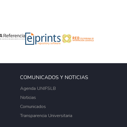
COMUNICADOS Y NOTICIAS
Agenda UNIFSLB
Noticias
Comunicados
Transparencia Universitaria