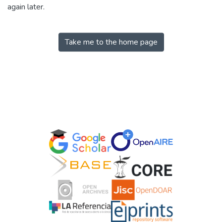
again later.
Take me to the home page