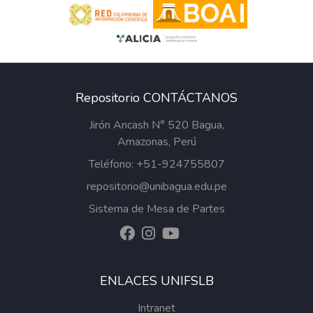
Repositorio CONTÁCTANOS
Jirón Ancash N° 520 Bagua,
Amazonas, Perú
Teléfono: +51-924755807
repositorio@unibagua.edu.pe
Sistema de Mesa de Partes
ENLACES UNIFSLB
Intranet