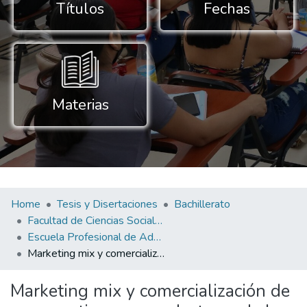
Títulos
Fechas
Materias
Home
Tesis y Disertaciones
Bachillerato
Facultad de Ciencias Sociales y Empresariales
Escuela Profesional de Administración de Negocios Globales
Marketing mix y comercialización de peces nativos en productores de la Asociación Acuícola de San Mateo de Imaza, Amazonas 2023
Marketing mix y comercialización de