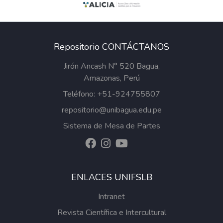
Repositorio CONTÁCTANOS
Jirón Ancash N° 520 Bagua,
Amazonas, Perú
Teléfono: +51-924755807
repositorio@unibagua.edu.pe
Sistema de Mesa de Partes
ENLACES UNIFSLB
Intranet
Revista Científica e Intercultural