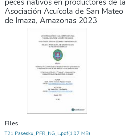
peces nativos en productores de la
Asociación Acuícola de San Mateo
de Imaza, Amazonas 2023
Files
T21 Pasesku_PFR_NG_L.pdf
(1.97 MB)