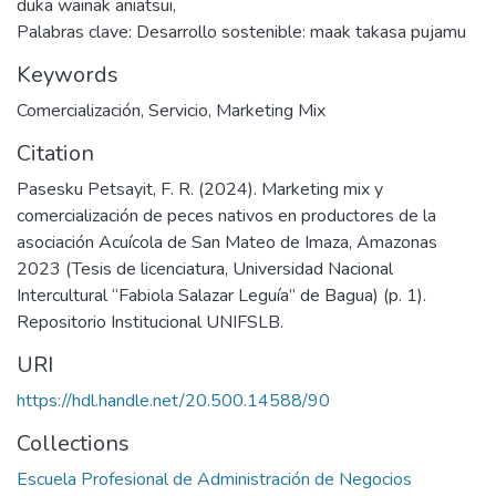
duka wainak aniatsui,
Palabras clave: Desarrollo sostenible: maak takasa pujamu
Keywords
Comercialización
,
Servicio
,
Marketing Mix
Citation
Pasesku Petsayit, F. R. (2024). Marketing mix y
comercialización de peces nativos en productores de la
asociación Acuícola de San Mateo de Imaza, Amazonas
2023 (Tesis de licenciatura, Universidad Nacional
Intercultural “Fabiola Salazar Leguía” de Bagua) (p. 1).
Repositorio Institucional UNIFSLB.
URI
https://hdl.handle.net/20.500.14588/90
Collections
Escuela Profesional de Administración de Negocios