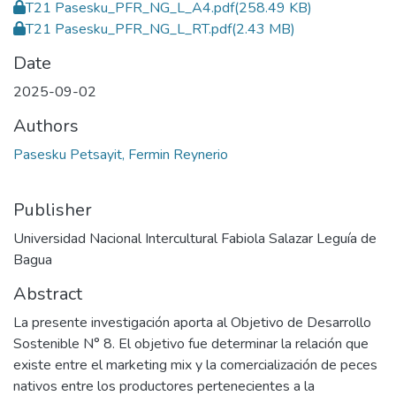
T21 Pasesku_PFR_NG_L_A4.pdf
(258.49 KB)
T21 Pasesku_PFR_NG_L_RT.pdf
(2.43 MB)
Date
2025-09-02
Authors
Pasesku Petsayit, Fermin Reynerio
Publisher
Universidad Nacional Intercultural Fabiola Salazar Leguía de
Bagua
Abstract
La presente investigación aporta al Objetivo de Desarrollo
Sostenible N° 8. El objetivo fue determinar la relación que
existe entre el marketing mix y la comercialización de peces
nativos entre los productores pertenecientes a la