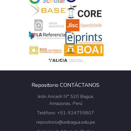
Repositorio CONTÁCTANOS
Jirón Ancash N° 520 Bagua,
Amazonas, Perú
Teléfono: +51-924755807
repositorio@unibagua.edu.pe