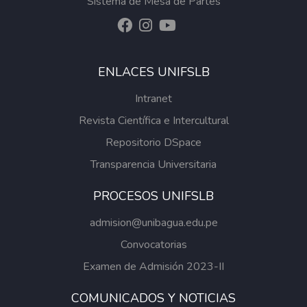
Sistema de Mesa de Partes
ENLACES UNIFSLB
Intranet
Revista Científica e Intercultural
Repositorio DSpace
Transparencia Universitaria
PROCESOS UNIFSLB
admision@unibagua.edu.pe
Convocatorias
Examen de Admisión 2023-II
COMUNICADOS Y NOTICIAS