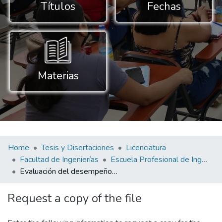
Títulos
Fechas
Materias
Home
Tesis y Disertaciones
Licenciatura
Facultad de Ingenierías
Escuela Profesional de Ingeniería Civil
Evaluación del desempeño sísmico del edificio académico de la Universidad Nacional Intercultural Fabiola Salazar Leguía de Bagua mediante el método Pushover
Request a copy of the file