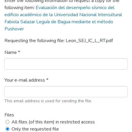
Enter the following information to request a copy for the
following item:
Evaluación del desempeño sísmico del
edificio académico de la Universidad Nacional Intercultural
Fabiola Salazar Leguía de Bagua mediante el método
Pushover
Requesting the following file: Leon_SEJ_IC_L_RT.pdf
Name *
Your e-mail address *
This email address is used for sending the file.
Files
All files (of this item) in restricted access
Only the requested file