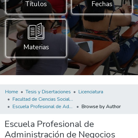
Títulos
Fechas
Materias
Home
Tesis y Disertaciones
Licenciatura
Facultad de Ciencias Sociales y Empresariales
Escuela Profesional de Administración de Negocios Globales
Browse by Author
Escuela Profesional de
Administración de Negocios