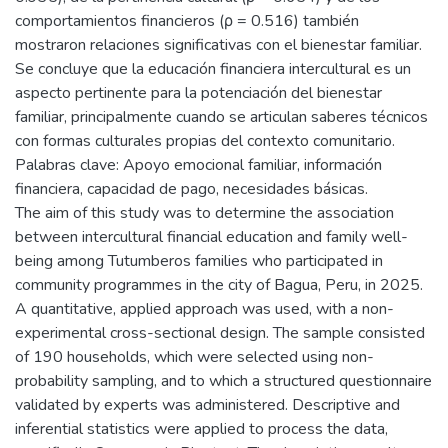
comportamientos financieros (ρ = 0.516) también
mostraron relaciones significativas con el bienestar familiar.
Se concluye que la educación financiera intercultural es un
aspecto pertinente para la potenciación del bienestar
familiar, principalmente cuando se articulan saberes técnicos
con formas culturales propias del contexto comunitario.
Palabras clave: Apoyo emocional familiar, información
financiera, capacidad de pago, necesidades básicas.
The aim of this study was to determine the association
between intercultural financial education and family well-
being among Tutumberos families who participated in
community programmes in the city of Bagua, Peru, in 2025.
A quantitative, applied approach was used, with a non-
experimental cross-sectional design. The sample consisted
of 190 households, which were selected using non-
probability sampling, and to which a structured questionnaire
validated by experts was administered. Descriptive and
inferential statistics were applied to process the data,