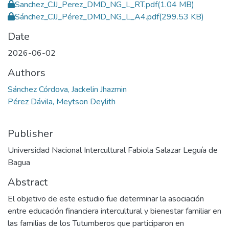
Sanchez_CJJ_Perez_DMD_NG_L_RT.pdf
(1.04 MB)
Sánchez_CJJ_Pérez_DMD_NG_L_A4.pdf
(299.53 KB)
Date
2026-06-02
Authors
Sánchez Córdova, Jackelin Jhazmin
Pérez Dávila, Meytson Deylith
Publisher
Universidad Nacional Intercultural Fabiola Salazar Leguía de
Bagua
Abstract
El objetivo de este estudio fue determinar la asociación
entre educación financiera intercultural y bienestar familiar en
las familias de los Tutumberos que participaron en