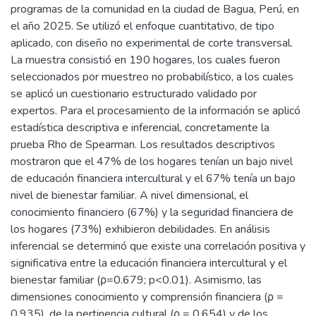
programas de la comunidad en la ciudad de Bagua, Perú, en
el año 2025. Se utilizó el enfoque cuantitativo, de tipo
aplicado, con diseño no experimental de corte transversal.
La muestra consistió en 190 hogares, los cuales fueron
seleccionados por muestreo no probabilístico, a los cuales
se aplicó un cuestionario estructurado validado por
expertos. Para el procesamiento de la información se aplicó
estadística descriptiva e inferencial, concretamente la
prueba Rho de Spearman. Los resultados descriptivos
mostraron que el 47% de los hogares tenían un bajo nivel
de educación financiera intercultural y el 67% tenía un bajo
nivel de bienestar familiar. A nivel dimensional, el
conocimiento financiero (67%) y la seguridad financiera de
los hogares (73%) exhibieron debilidades. En análisis
inferencial se determinó que existe una correlación positiva y
significativa entre la educación financiera intercultural y el
bienestar familiar (ρ=0.679; p<0.01). Asimismo, las
dimensiones conocimiento y comprensión financiera (ρ =
0.935), de la pertinencia cultural (ρ = 0.654) y de los