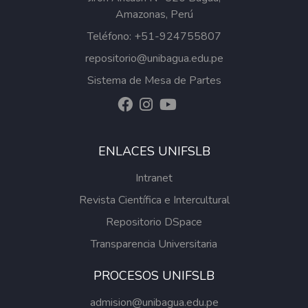
Amazonas, Perú
Teléfono: +51-924755807
repositorio@unibagua.edu.pe
Sistema de Mesa de Partes
ENLACES UNIFSLB
Intranet
Revista Científica e Intercultural
Repositorio DSpace
Transparencia Universitaria
PROCESOS UNIFSLB
admision@unibagua.edu.pe