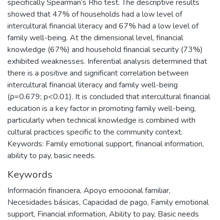
specifically Spearman’s Rho test. The descriptive results
showed that 47% of households had a low level of
intercultural financial literacy and 67% had a low level of
family well-being. At the dimensional level, financial
knowledge (67%) and household financial security (73%)
exhibited weaknesses. Inferential analysis determined that
there is a positive and significant correlation between
intercultural financial literacy and family well-being
(ρ=0.679; p<0.01). It is concluded that intercultural financial
education is a key factor in promoting family well-being,
particularly when technical knowledge is combined with
cultural practices specific to the community context.
Keywords: Family emotional support, financial information,
ability to pay, basic needs.
Keywords
Información financiera
,
Apoyo emocional familiar
,
Necesidades básicas
,
Capacidad de pago
,
Family emotional
support
,
Financial information
,
Ability to pay
,
Basic needs