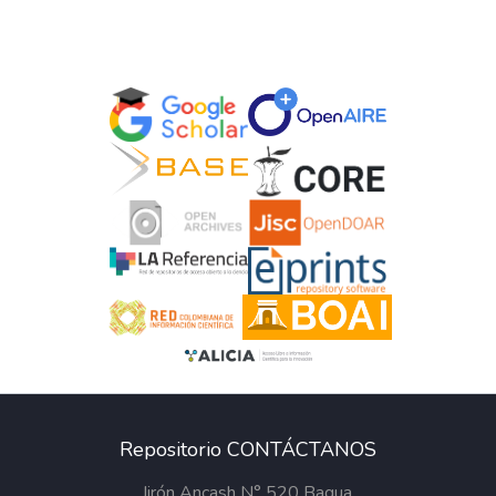
Repositorio CONTÁCTANOS
Jirón Ancash N° 520 Bagua,