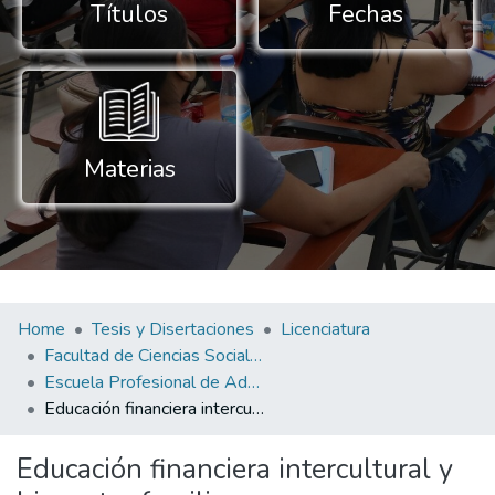
Títulos
Fechas
Materias
Home
Tesis y Disertaciones
Licenciatura
Facultad de Ciencias Sociales y Empresariales
Escuela Profesional de Administración de Negocios Globales
Educación financiera intercultural y bienestar familiar en programas comunitarios de hogares de Tutumberos, Bagua-Perú, 2025
Educación financiera intercultural y