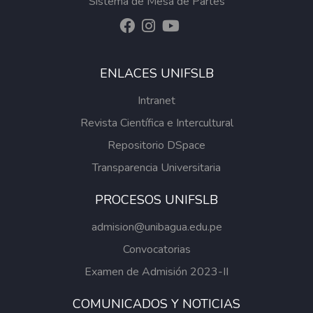
Sistema de Mesa de Partes
ENLACES UNIFSLB
Intranet
Revista Científica e Intercultural
Repositorio DSpace
Transparencia Universitaria
PROCESOS UNIFSLB
admision@unibagua.edu.pe
Convocatorias
Examen de Admisión 2023-II
COMUNICADOS Y NOTICIAS