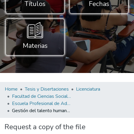
Títulos
Fechas
Materias
Home
Tesis y Disertaciones
Licenciatura
Facultad de Ciencias Sociales y Empresariales
Escuela Profesional de Administración de Negocios Globales
Gestión del talento humano y productividad laboral en colaboradores de la municipalidad distrital de Rio Santiago, Condorcanqui, Amazonas, 2023
Request a copy of the file