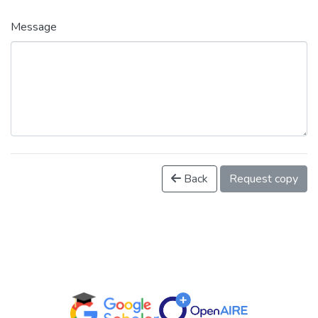
Message
Back
Request copy