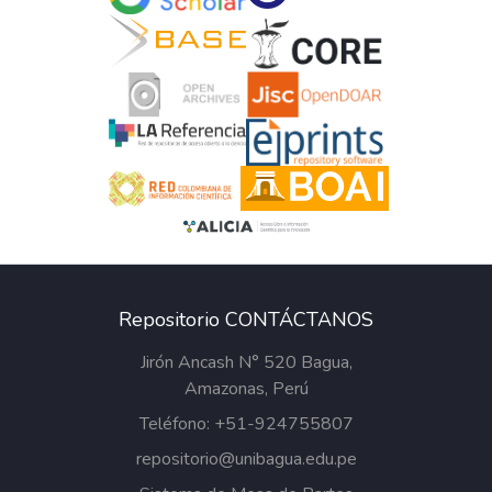
Repositorio CONTÁCTANOS
Jirón Ancash N° 520 Bagua,
Amazonas, Perú
Teléfono: +51-924755807
repositorio@unibagua.edu.pe